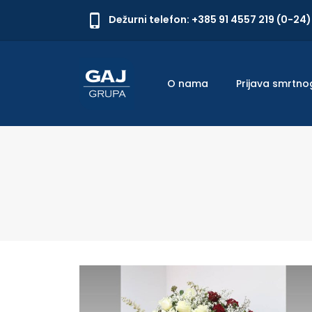
Dežurni telefon: +385 91 4557 219 (0-24)
O nama
Prijava smrtno