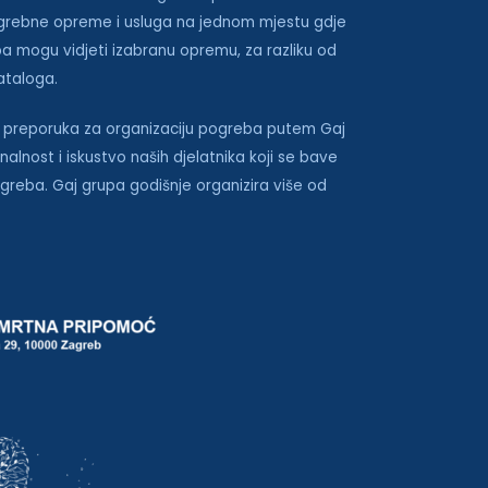
rebne opreme i usluga na jednom mjestu gdje
ba mogu vidjeti izabranu opremu, za razliku od
ataloga.
 preporuka za organizaciju pogreba putem Gaj
nalnost i iskustvo naših djelatnika koji se bave
greba. Gaj grupa godišnje organizira više od