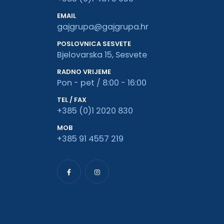
EMAIL
gajgrupa@gajgrupa.hr
POSLOVNICA SESVETE
Bjelovarska 15, Sesvete
RADNO VRIJEME
Pon - pet / 8:00 - 16:00
TEL / FAX
+385 (0)1 2020 830
MOB
+385 91 4557 219