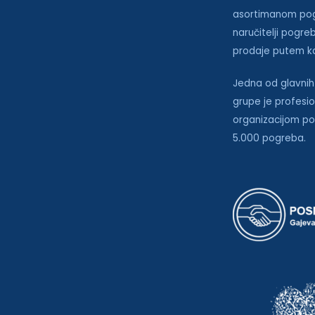
asortimanom pog
naručitelji pogre
prodaje putem k
Jedna od glavnih
grupe je profesio
organizacijom po
5.000 pogreba.