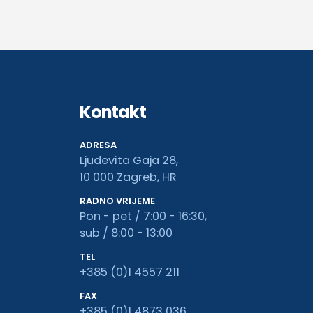
Kontakt
ADRESA
Ljudevita Gaja 28,
10 000 Zagreb, HR
RADNO VRIJEME
Pon - pet / 7:00 - 16:30,
sub / 8:00 - 13:00
TEL
+385 (0)1 4557 211
FAX
+385 (0)1 4873 036